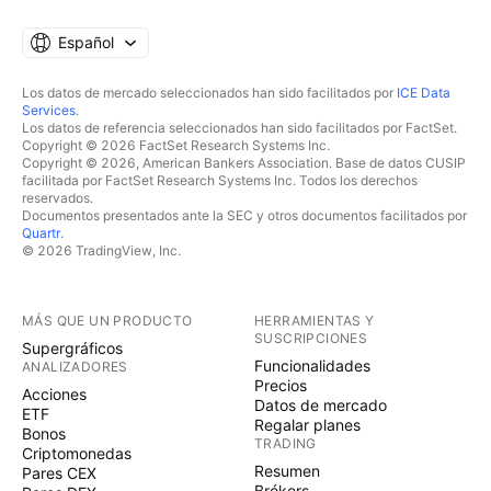
Español
Los datos de mercado seleccionados han sido facilitados por
ICE Data
Services
.
Los datos de referencia seleccionados han sido facilitados por FactSet.
Copyright © 2026 FactSet Research Systems Inc.
Copyright © 2026, American Bankers Association. Base de datos CUSIP
facilitada por FactSet Research Systems Inc. Todos los derechos
reservados.
Documentos presentados ante la SEC y otros documentos facilitados por
Quartr
.
© 2026 TradingView, Inc.
MÁS QUE UN PRODUCTO
HERRAMIENTAS Y
SUSCRIPCIONES
Supergráficos
Funcionalidades
ANALIZADORES
Precios
Acciones
Datos de mercado
ETF
Regalar planes
Bonos
TRADING
Criptomonedas
Resumen
Pares CEX
Brókers