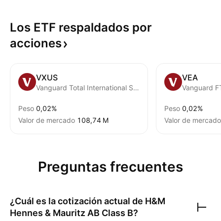
Los ETF respaldados por
acciones
VXUS
VEA
Vanguard Total International Stock ETF
Peso
0,02%
Peso
0,02%
Valor de mercado
‪108,74 M‬
Valor de mercado
Preguntas frecuentes
¿Cuál es la cotización actual de
H&M
Hennes & Mauritz AB Class B
?