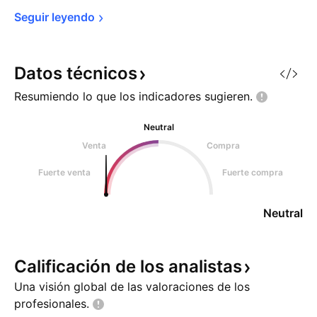
Seguir 
leyendo
Datos
técnicos
Resumiendo lo que los indicadores
sugieren.
Neutral
Venta
Compra
Fuerte venta
Fuerte compra
Neutral
Calificación de los
analistas
Una visión global de las valoraciones de los
profesionales.