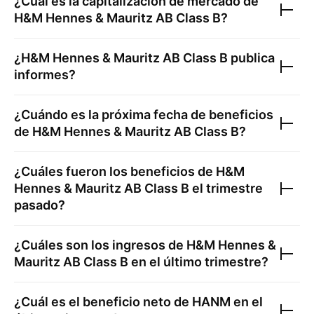
¿Cuál es la capitalización de mercado de
H&M Hennes & Mauritz AB Class B
?
¿
H&M Hennes & Mauritz AB Class B
publica
informes?
¿Cuándo es la próxima fecha de beneficios
de
H&M Hennes & Mauritz AB Class B
?
¿Cuáles fueron los beneficios de
H&M
Hennes & Mauritz AB Class B
el trimestre
pasado?
¿Cuáles son los ingresos de
H&M Hennes &
Mauritz AB Class B
en el último trimestre?
¿Cuál es el beneficio neto de
HANM
en el