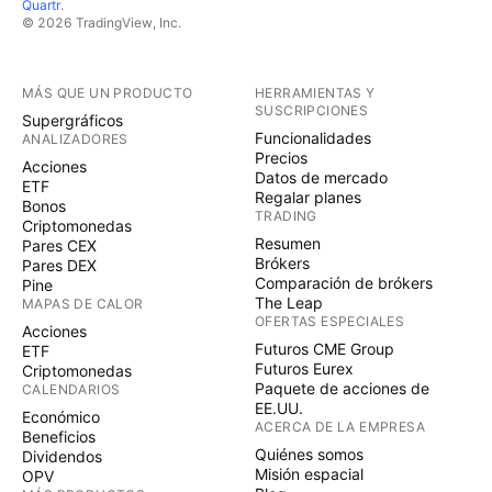
Quartr
.
© 2026 TradingView, Inc.
MÁS QUE UN PRODUCTO
HERRAMIENTAS Y
SUSCRIPCIONES
Supergráficos
Funcionalidades
ANALIZADORES
Precios
Acciones
Datos de mercado
ETF
Regalar planes
Bonos
TRADING
Criptomonedas
Resumen
Pares CEX
Brókers
Pares DEX
Comparación de brókers
Pine
The Leap
MAPAS DE CALOR
OFERTAS ESPECIALES
Acciones
Futuros CME Group
ETF
Futuros Eurex
Criptomonedas
Paquete de acciones de
CALENDARIOS
EE.UU.
Económico
ACERCA DE LA EMPRESA
Beneficios
Quiénes somos
Dividendos
Misión espacial
OPV