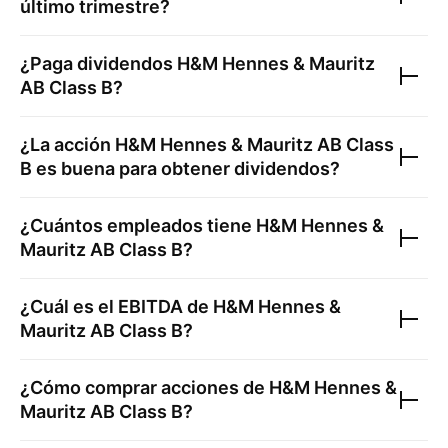
último trimestre?
¿Paga dividendos
H&M Hennes & Mauritz
AB Class B
?
¿La acción
H&M Hennes & Mauritz AB Class
B
es buena para obtener dividendos?
¿Cuántos empleados tiene
H&M Hennes &
Mauritz AB Class B
?
¿Cuál es el EBITDA de
H&M Hennes &
Mauritz AB Class B
?
¿Cómo comprar acciones de
H&M Hennes &
Mauritz AB Class B
?