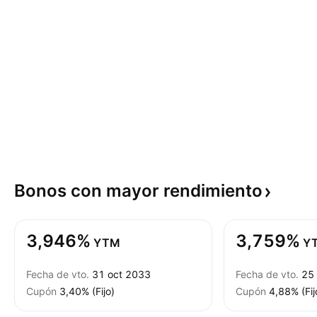
Bonos con mayor
rendimiento
3,946%
3,759%
YTM
Y
Fecha de vto.
31 oct 2033
Fecha de vto.
25
Cupón
3,40% (Fijo)
Cupón
4,88% (Fij