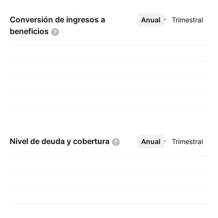
Conversión de ingresos a
Anual
Más
Trimestral
beneficios
Nivel de deuda y
cobertura
Anual
Más
Trimestral