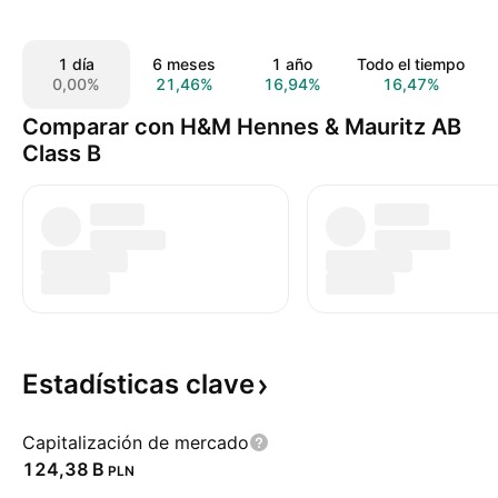
1 día
6 meses
1 año
Todo el tiempo
0,00%
21,46%
16,94%
16,47%
Comparar con H&M Hennes & Mauritz AB
Class B
Estadísticas
clave
Capitalización de mercado
‪124,38 B‬
PLN