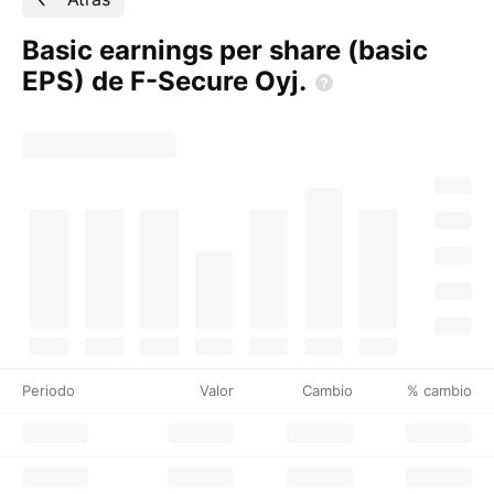
Basic earnings per share (basic
EPS) de F-Secure
Oyj.
Periodo
Valor
Cambio
% cambio