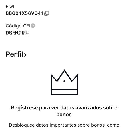
FIGI
BBG01X56VQ41
Código CFI
DBFNGR
Perfil
Regístrese para ver datos avanzados sobre
bonos
Desbloquee datos importantes sobre bonos, como