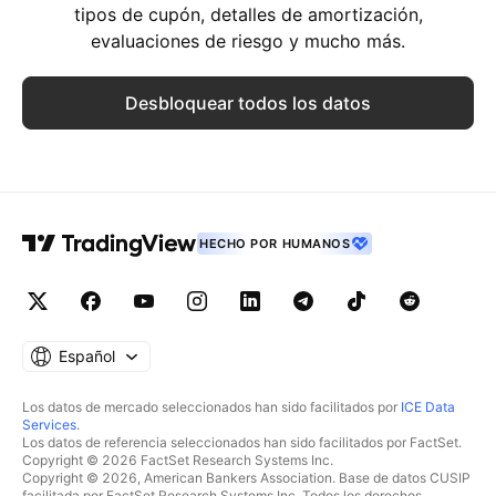
tipos de cupón, detalles de amortización,
evaluaciones de riesgo y mucho más.
Desbloquear todos los datos
HECHO POR HUMANOS
Español
Los datos de mercado seleccionados han sido facilitados por
ICE Data
Services
.
Los datos de referencia seleccionados han sido facilitados por FactSet.
Copyright © 2026 FactSet Research Systems Inc.
Copyright © 2026, American Bankers Association. Base de datos CUSIP
facilitada por FactSet Research Systems Inc. Todos los derechos