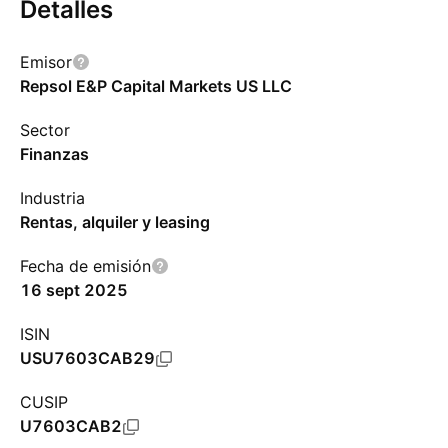
Detalles
Emisor
Repsol E&P Capital Markets US LLC
Sector
Finanzas
Industria
Rentas, alquiler y leasing
Fecha de emisión
16 sept 2025
ISIN
USU7603CAB29
CUSIP
U7603CAB2