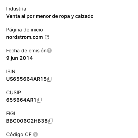
Industria
Venta al por menor de ropa y calzado
Página de inicio
nordstrom.com
Fecha de emisión
9 jun 2014
ISIN
US655664AR15
CUSIP
655664AR1
FIGI
BBG006G2HB38
Código CFI