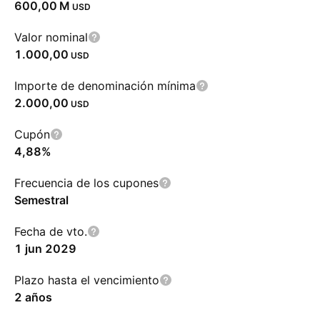
‪600,00 M‬
USD
Valor nominal
1.000,00
USD
Importe de denominación mínima
2.000,00
USD
Cupón
4,88%
Frecuencia de los cupones
Semestral
Fecha de vto.
1 jun 2029
Plazo hasta el vencimiento
2 años