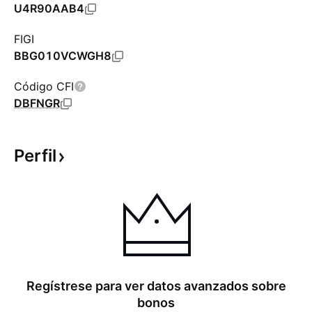
U4R90AAB4
FIGI
BBG010VCWGH8
Código CFI
DBFNGR
Perfil
Regístrese para ver datos avanzados sobre
bonos