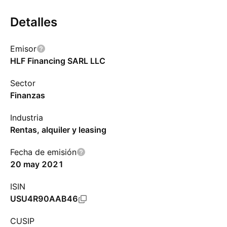
Detalles
Emisor
HLF Financing SARL LLC
Sector
Finanzas
Industria
Rentas, alquiler y leasing
Fecha de emisión
20 may 2021
ISIN
USU4R90AAB46
CUSIP