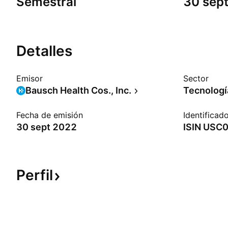
Semestral
30 sep
Detalles
Emisor
Sector
Bausch Health Cos., Inc.
Tecnologí
Fecha de emisión
Identificad
30 sept 2022
ISIN
USC0
Perfil