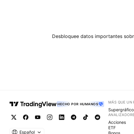
Desbloquee datos importantes sobre
MÁS QUE UN
HECHO POR HUMANOS
Supergráfico
ANALIZADOR
Acciones
ETF
Español
Bonos