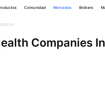
roductos
Comunidad
Mercados
Brókers
M
5502251