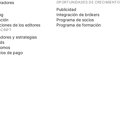
radores
OPORTUNIDADES DE CRECIMIENTO
Publicidad
ng
Integración de brókers
ción
Programa de socios
ciones de los editores
Programa de formación
SCRIPT
adores y estrategias
ds
nomos
ios de pago