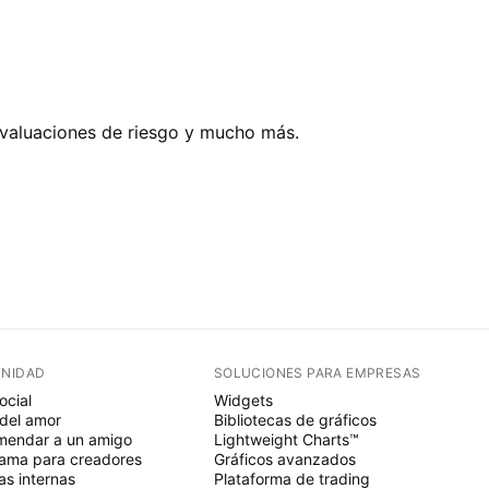
evaluaciones de riesgo y mucho más.
NIDAD
SOLUCIONES PARA EMPRESAS
ocial
Widgets
del amor
Bibliotecas de gráficos
endar a un amigo
Lightweight Charts™
ama para creadores
Gráficos avanzados
s internas
Plataforma de trading