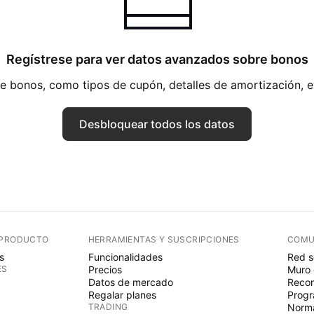
Regístrese para ver datos avanzados sobre bonos
 bonos, como tipos de cupón, detalles de amortización, 
Desbloquear todos los datos
 PRODUCTO
HERRAMIENTAS Y SUSCRIPCIONES
COMU
s
Funcionalidades
Red s
ES
Precios
Muro 
Datos de mercado
Recom
Regalar planes
Progr
TRADING
Norma