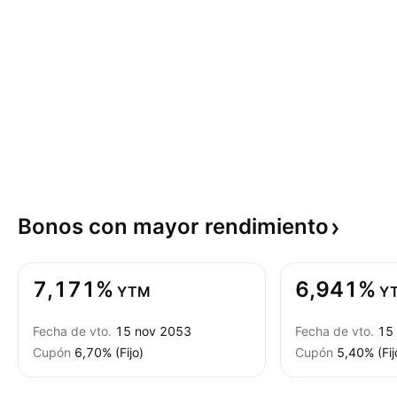
Bonos con mayor
rendimiento
7,171%
6,941%
YTM
Y
Fecha de vto.
15 nov 2053
Fecha de vto.
15
Cupón
6,70% (Fijo)
Cupón
5,40% (Fij