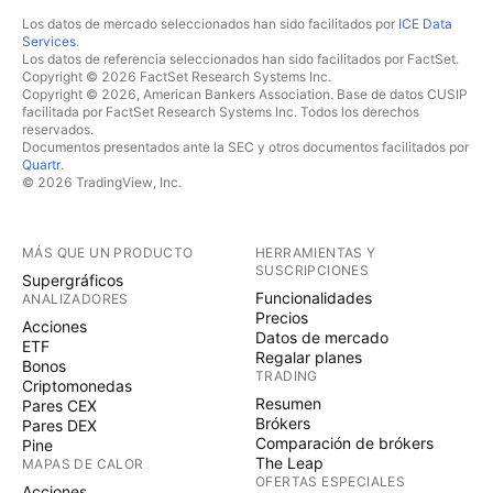
Los datos de mercado seleccionados han sido facilitados por
ICE Data
Services
.
Los datos de referencia seleccionados han sido facilitados por FactSet.
Copyright © 2026 FactSet Research Systems Inc.
Copyright © 2026, American Bankers Association. Base de datos CUSIP
facilitada por FactSet Research Systems Inc. Todos los derechos
reservados.
Documentos presentados ante la SEC y otros documentos facilitados por
Quartr
.
© 2026 TradingView, Inc.
MÁS QUE UN PRODUCTO
HERRAMIENTAS Y
SUSCRIPCIONES
Supergráficos
Funcionalidades
ANALIZADORES
Precios
Acciones
Datos de mercado
ETF
Regalar planes
Bonos
TRADING
Criptomonedas
Resumen
Pares CEX
Brókers
Pares DEX
Comparación de brókers
Pine
The Leap
MAPAS DE CALOR
OFERTAS ESPECIALES
Acciones