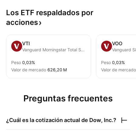
Los ETF respaldados por
acciones
VTI
VOO
Vanguard Morningstar Total Stock Market ETF
Vanguard S
Peso
0,03%
Peso
0,03%
Valor de mercado
‪626,20 M‬
Valor de mercado
Preguntas frecuentes
¿Cuál es la cotización actual de
Dow, Inc.
?