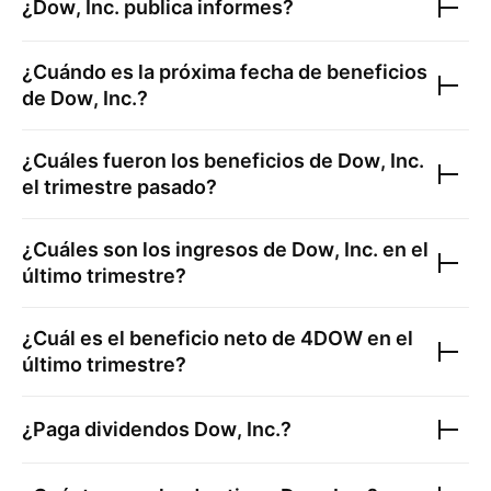
¿
Dow, Inc.
publica informes?
¿Cuándo es la próxima fecha de beneficios
de
Dow, Inc.
?
¿Cuáles fueron los beneficios de
Dow, Inc.
el trimestre pasado?
¿Cuáles son los ingresos de
Dow, Inc.
en el
último trimestre?
¿Cuál es el beneficio neto de
4DOW
en el
último trimestre?
¿Paga dividendos
Dow, Inc.
?