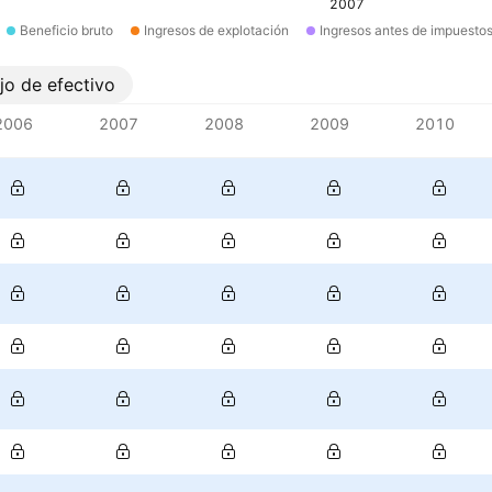
2007
Beneficio bruto
Ingresos de explotación
Ingresos antes de impuesto
ujo de efectivo
2006
2007
2008
2009
2010