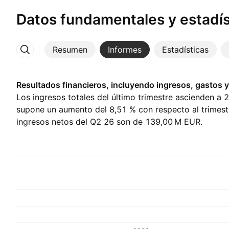
Datos fundamentales y estadís
Resumen
Informes
Estadísticas
Más
Resultados financieros, incluyendo ingresos, gastos y
Los ingresos totales del último trimestre ascienden a ‪2
supone un aumento del 8,51 % con respecto al trimestr
ingresos netos del Q2 26 son de ‪139,00 M‬ EUR.