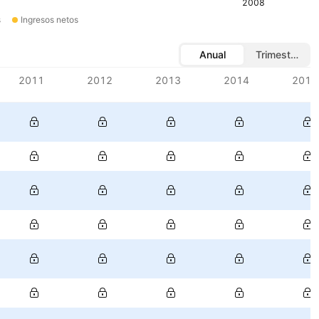
2008
s
Ingresos netos
Anual
Trimestral
2011
2012
2013
2014
2015