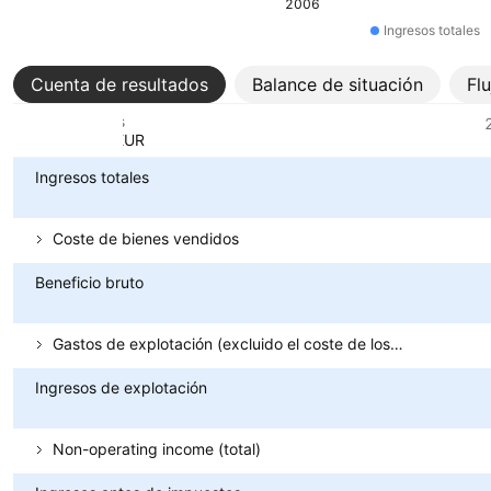
2006
Ingresos totales
Cuenta de resultados
Balance de situación
Fl
Métricas
Divisa: EUR
Ingresos totales
Coste de bienes vendidos
Beneficio bruto
Gastos de explotación (excluido el coste de los bienes vendidos)
Ingresos de explotación
Non-operating income (total)