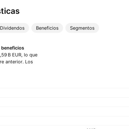
ticas
Dividendos
Beneficios
Segmentos
 beneficios
,59 B‬ EUR, lo que
e anterior. Los