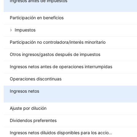
Ingresos antes de impuestos
Participación en beneficios
Impuestos
Participación no controladora/interés minoritario
Otros ingresos/gastos después de impuestos
Ingresos netos antes de operaciones interrumpidas
Operaciones discontinuas
Ingresos netos
Ajuste por dilución
Dividendos preferentes
Ingresos netos diluidos disponibles para los accionistas ordinarios