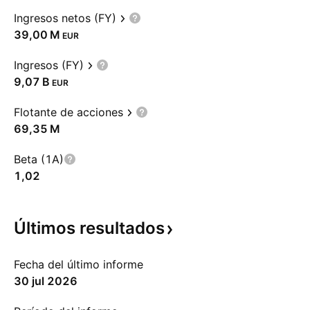
Ingresos netos (FY)
‪39,00 M‬
EUR
Ingresos (FY)
‪9,07 B‬
EUR
Flotante de acciones
‪69,35 M‬
Beta (1A)
1,02
Últimos
resultados
Fecha del último informe
30 jul 2026