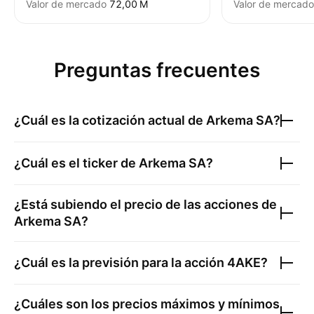
Valor de mercado
‪72,00 M‬
Valor de mercado
Preguntas frecuentes
¿Cuál es la cotización actual de
Arkema SA
?
¿Cuál es el ticker de
Arkema SA
?
¿Está subiendo el precio de las acciones de
Arkema SA
?
¿Cuál es la previsión para la acción
4AKE
?
¿Cuáles son los precios máximos y mínimos