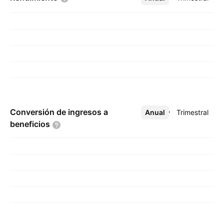
Conversión de ingresos a
Anual
Más
Trimestral
beneficios