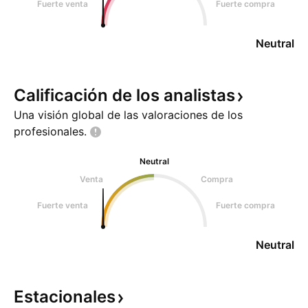
Fuerte venta
Fuerte compra
Neutral
Calificación de los
analistas
Una visión global de las valoraciones de los
profesionales.
Neutral
Venta
Compra
Fuerte venta
Fuerte compra
Neutral
Estacionales