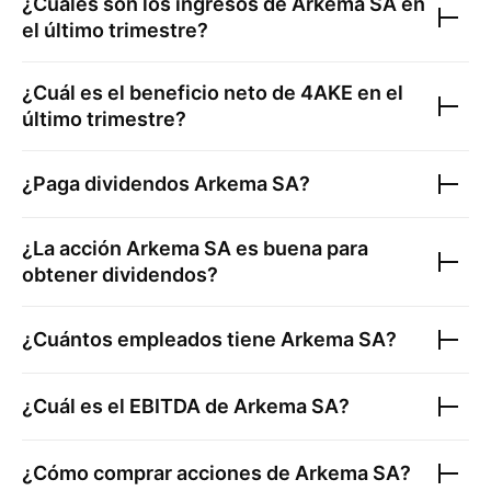
¿Cuáles son los ingresos de
Arkema SA
en
el último trimestre?
¿Cuál es el beneficio neto de
4AKE
en el
último trimestre?
¿Paga dividendos
Arkema SA
?
¿La acción
Arkema SA
es buena para
obtener dividendos?
¿Cuántos empleados tiene
Arkema SA
?
¿Cuál es el EBITDA de
Arkema SA
?
¿Cómo comprar acciones de
Arkema SA
?