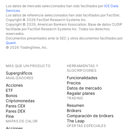
Los datos de mercado seleccionados han sido facilitados por
ICE Data
Services
.
Los datos de referencia seleccionados han sido facilitados por FactSet.
Copyright © 2026 FactSet Research Systems Inc.
Copyright © 2026, American Bankers Association. Base de datos CUSIP
facilitada por FactSet Research Systems Inc. Todos los derechos
reservados.
Documentos presentados ante la SEC y otros documentos facilitados por
Quartr
.
© 2026 TradingView, Inc.
MÁS QUE UN PRODUCTO
HERRAMIENTAS Y
SUSCRIPCIONES
Supergráficos
Funcionalidades
ANALIZADORES
Precios
Acciones
Datos de mercado
ETF
Regalar planes
Bonos
TRADING
Criptomonedas
Resumen
Pares CEX
Brókers
Pares DEX
Comparación de brókers
Pine
The Leap
MAPAS DE CALOR
OFERTAS ESPECIALES
Acciones