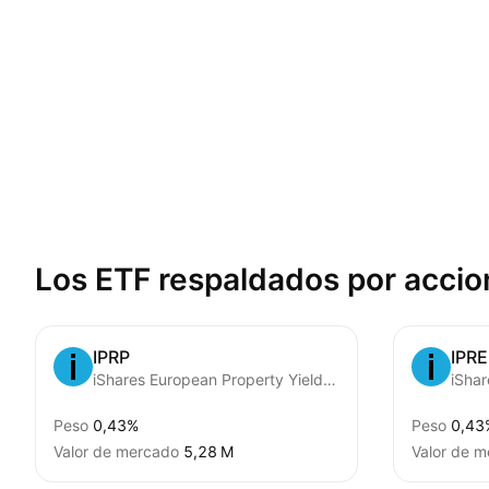
Los ETF respaldados por
accio
IPRP
IPRE
iShares European Property Yield UCITS ETF
Peso
0,43%
Peso
0,43
Valor de mercado
‪5,28 M‬
Valor de 