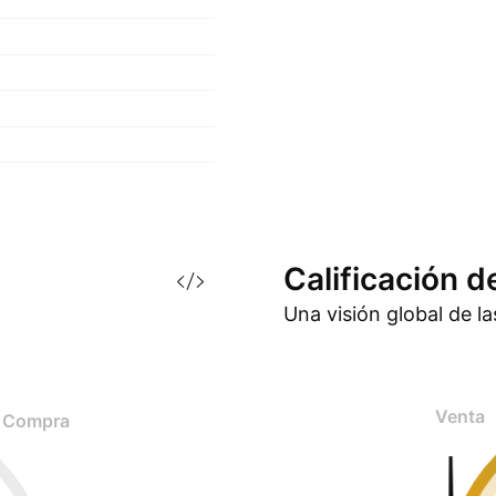
Calificación d
Una visión global de l
Venta
Compra