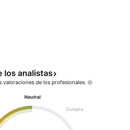
e los
analistas
as valoraciones de los
profesionales.
Neutral
Compra