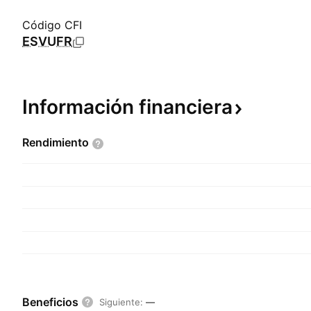
Código CFI
ESVUFR
Información
financiera
Rendimiento
Beneficios
Siguiente
:
—