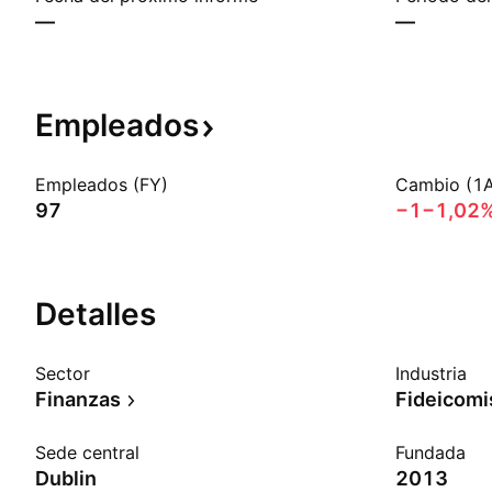
—
—
Empleados
Empleados (FY)
Cambio (1
97
−1
−1,02
Detalles
Sector
Industria
Finanzas
Sede central
Fundada
Dublin
2013