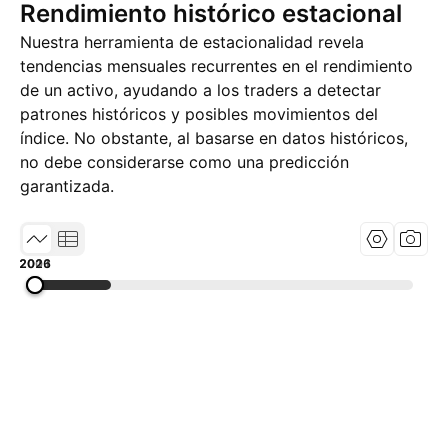
Rendimiento histórico estacional
Nuestra herramienta de estacionalidad revela
tendencias mensuales recurrentes en el rendimiento
de un activo, ayudando a los traders a detectar
patrones históricos y posibles movimientos del
índice. No obstante, al basarse en datos históricos,
no debe considerarse como una predicción
garantizada.
2001
2013
2026