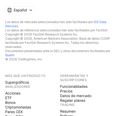
Español
Los datos de mercado seleccionados han sido facilitados por
ICE Data
Services
.
Los datos de referencia seleccionados han sido facilitados por FactSet.
Copyright © 2026 FactSet Research Systems Inc.
Copyright © 2026, American Bankers Association. Base de datos CUSIP
facilitada por FactSet Research Systems Inc. Todos los derechos
reservados.
Documentos presentados ante la SEC y otros documentos facilitados por
Quartr
.
© 2026 TradingView, Inc.
MÁS QUE UN PRODUCTO
HERRAMIENTAS Y
SUSCRIPCIONES
Supergráficos
Funcionalidades
ANALIZADORES
Precios
Acciones
Datos de mercado
ETF
Regalar planes
Bonos
TRADING
Criptomonedas
Resumen
Pares CEX
Brókers