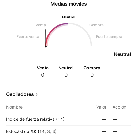
Medias móviles
Neutral
Venta
Compra
Fuerte venta
Fuerte compra
Neutral
Venta
Neutral
Compra
0
0
0
Osciladores
Nombre
Valor
Acción
Índice de fuerza relativa (14)
—
—
Estocástico %K (14, 3, 3)
—
—