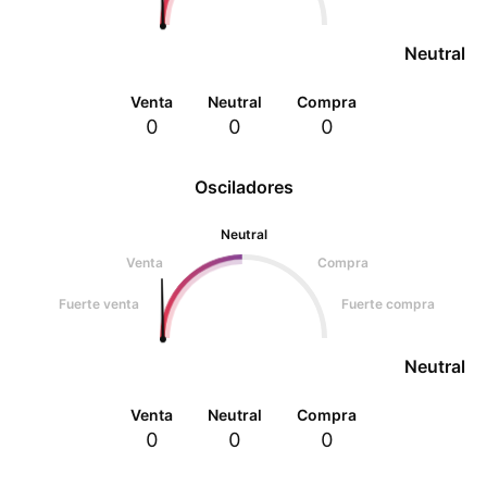
Neutral
Venta
Neutral
Compra
0
0
0
Osciladores
Neutral
Venta
Compra
Fuerte venta
Fuerte compra
Neutral
Venta
Neutral
Compra
0
0
0