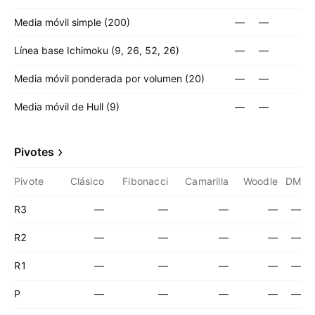
Media móvil simple (200)
—
—
Línea base Ichimoku (9, 26, 52, 26)
—
—
Media móvil ponderada por volumen (20)
—
—
Media móvil de Hull (9)
—
—
Pivotes
Pivote
Clásico
Fibonacci
Camarilla
Woodle
DM
R3
—
—
—
—
—
R2
—
—
—
—
—
R1
—
—
—
—
—
P
—
—
—
—
—