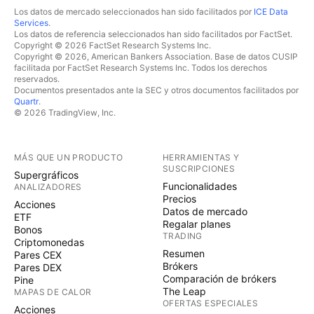
Los datos de mercado seleccionados han sido facilitados por
ICE Data
Services
.
Los datos de referencia seleccionados han sido facilitados por FactSet.
Copyright © 2026 FactSet Research Systems Inc.
Copyright © 2026, American Bankers Association. Base de datos CUSIP
facilitada por FactSet Research Systems Inc. Todos los derechos
reservados.
Documentos presentados ante la SEC y otros documentos facilitados por
Quartr
.
© 2026 TradingView, Inc.
MÁS QUE UN PRODUCTO
HERRAMIENTAS Y
SUSCRIPCIONES
Supergráficos
Funcionalidades
ANALIZADORES
Precios
Acciones
Datos de mercado
ETF
Regalar planes
Bonos
TRADING
Criptomonedas
Resumen
Pares CEX
Brókers
Pares DEX
Comparación de brókers
Pine
The Leap
MAPAS DE CALOR
OFERTAS ESPECIALES
Acciones