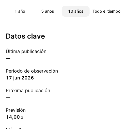
1 año
5 años
10 años
Todo el tiempo
Datos clave
Última publicación
—
Período de observación
17 jun 2026
Próxima publicación
—
Previsión
14,00
%