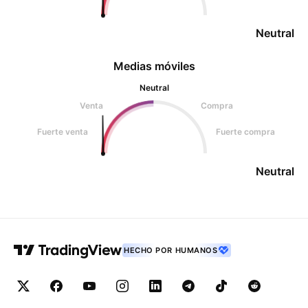
Neutral
Medias móviles
Neutral
Venta
Compra
Fuerte venta
Fuerte compra
Neutral
HECHO POR HUMANOS