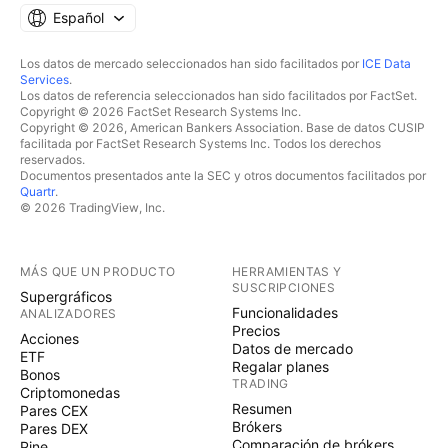
Español
Los datos de mercado seleccionados han sido facilitados por
ICE Data
Services
.
Los datos de referencia seleccionados han sido facilitados por FactSet.
Copyright © 2026 FactSet Research Systems Inc.
Copyright © 2026, American Bankers Association. Base de datos CUSIP
facilitada por FactSet Research Systems Inc. Todos los derechos
reservados.
Documentos presentados ante la SEC y otros documentos facilitados por
Quartr
.
© 2026 TradingView, Inc.
MÁS QUE UN PRODUCTO
HERRAMIENTAS Y
SUSCRIPCIONES
Supergráficos
Funcionalidades
ANALIZADORES
Precios
Acciones
Datos de mercado
ETF
Regalar planes
Bonos
TRADING
Criptomonedas
Resumen
Pares CEX
Brókers
Pares DEX
Comparación de brókers
Pine