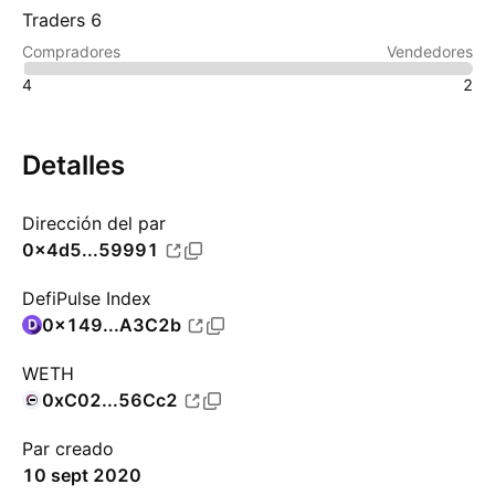
Traders 6
Compradores
Vendedores
4
2
Detalles
Dirección del par
0x4d5...59991
DefiPulse Index
0x149...A3C2b
WETH
0xC02...56Cc2
Par creado
10 sept 2020