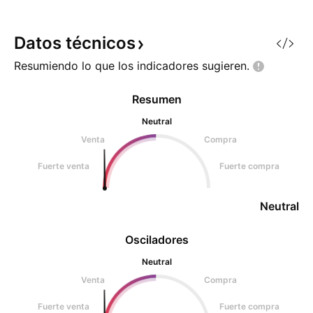
Datos
técnicos
Resumiendo lo que los indicadores
sugieren.
Resumen
Neutral
Venta
Compra
Fuerte venta
Fuerte compra
Neutral
Osciladores
Neutral
Venta
Compra
Fuerte venta
Fuerte compra