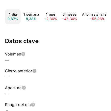
1 día
1 semana
1 mes
6 meses
Año hasta la fech
0,87%
8,38%
−2,36%
−46,30%
−55,96%
Datos clave
Volumen
—
Cierre anterior
—
Apertura
—
Rango del día
–