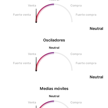
Venta
Compra
Fuerte venta
Fuerte compra
Neutral
Osciladores
Neutral
Venta
Compra
Fuerte venta
Fuerte compra
Neutral
Medias móviles
Neutral
Venta
Compra