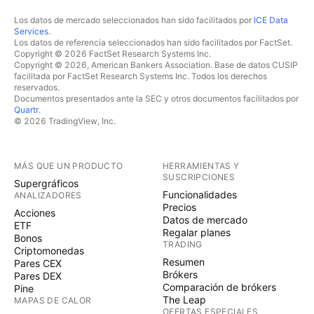
Los datos de mercado seleccionados han sido facilitados por
ICE Data
Services
.
Los datos de referencia seleccionados han sido facilitados por FactSet.
Copyright © 2026 FactSet Research Systems Inc.
Copyright © 2026, American Bankers Association. Base de datos CUSIP
facilitada por FactSet Research Systems Inc. Todos los derechos
reservados.
Documentos presentados ante la SEC y otros documentos facilitados por
Quartr
.
© 2026 TradingView, Inc.
MÁS QUE UN PRODUCTO
HERRAMIENTAS Y
SUSCRIPCIONES
Supergráficos
Funcionalidades
ANALIZADORES
Precios
Acciones
Datos de mercado
ETF
Regalar planes
Bonos
TRADING
Criptomonedas
Resumen
Pares CEX
Brókers
Pares DEX
Comparación de brókers
Pine
The Leap
MAPAS DE CALOR
OFERTAS ESPECIALES