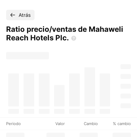
Atrás
Ratio precio/ventas de Mahaweli
Reach Hotels
Plc.
Periodo
Valor
Cambio
% cambio