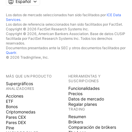
Español
Los datos de mercado seleccionados han sido facilitados por
ICE Data
Services
.
Los datos de referencia seleccionados han sido facilitados por FactSet.
Copyright © 2026 FactSet Research Systems Inc.
Copyright © 2026, American Bankers Association. Base de datos CUSIP
facilitada por FactSet Research Systems Inc. Todos los derechos
reservados.
Documentos presentados ante la SEC y otros documentos facilitados por
Quartr
.
© 2026 TradingView, Inc.
MÁS QUE UN PRODUCTO
HERRAMIENTAS Y
SUSCRIPCIONES
Supergráficos
Funcionalidades
ANALIZADORES
Precios
Acciones
Datos de mercado
ETF
Regalar planes
Bonos
TRADING
Criptomonedas
Resumen
Pares CEX
Brókers
Pares DEX
Comparación de brókers
Pine