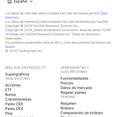
Español
Los datos de mercado seleccionados han sido facilitados por
ICE Data
Services
.
Los datos de referencia seleccionados han sido facilitados por FactSet.
Copyright © 2026 FactSet Research Systems Inc.
Copyright © 2026, American Bankers Association. Base de datos CUSIP
facilitada por FactSet Research Systems Inc. Todos los derechos
reservados.
Documentos presentados ante la SEC y otros documentos facilitados por
Quartr
.
© 2026 TradingView, Inc.
MÁS QUE UN PRODUCTO
HERRAMIENTAS Y
SUSCRIPCIONES
Supergráficos
Funcionalidades
ANALIZADORES
Precios
Acciones
Datos de mercado
ETF
Regalar planes
Bonos
TRADING
Criptomonedas
Resumen
Pares CEX
Brókers
Pares DEX
Comparación de brókers
Pine