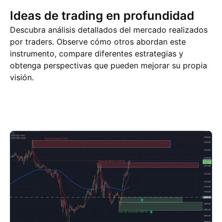
Ideas de trading en profundidad
Descubra análisis detallados del mercado realizados
por traders. Observe cómo otros abordan este
instrumento, compare diferentes estrategias y
obtenga perspectivas que pueden mejorar su propia
visión.
Ideas de trading
Más
Pensamientos