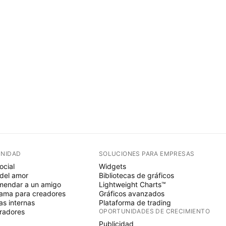
NIDAD
SOLUCIONES PARA EMPRESAS
ocial
Widgets
del amor
Bibliotecas de gráficos
endar a un amigo
Lightweight Charts™
ama para creadores
Gráficos avanzados
s internas
Plataforma de trading
radores
OPORTUNIDADES DE CRECIMIENTO
Publicidad