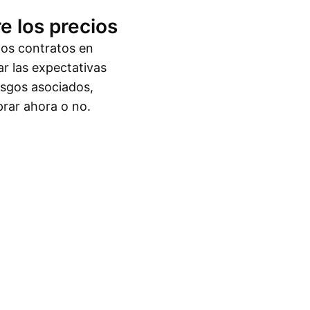
e los precios
los contratos en
ar las expectativas
iesgos asociados,
prar ahora o no.