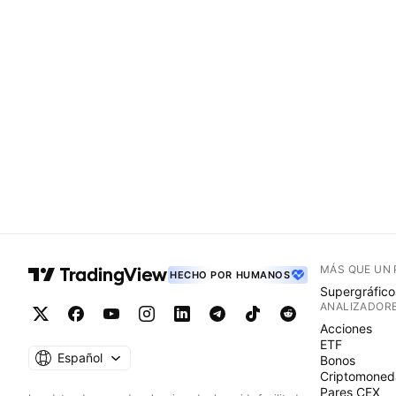
MÁS QUE UN
HECHO POR HUMANOS
Supergráfico
ANALIZADOR
Acciones
ETF
Español
Bonos
Criptomoned
Pares CEX