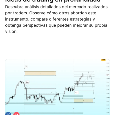
Descubra análisis detallados del mercado realizados
por traders. Observe cómo otros abordan este
instrumento, compare diferentes estrategias y
obtenga perspectivas que pueden mejorar su propia
visión.
Ideas de trading
Más
Pensamientos
C