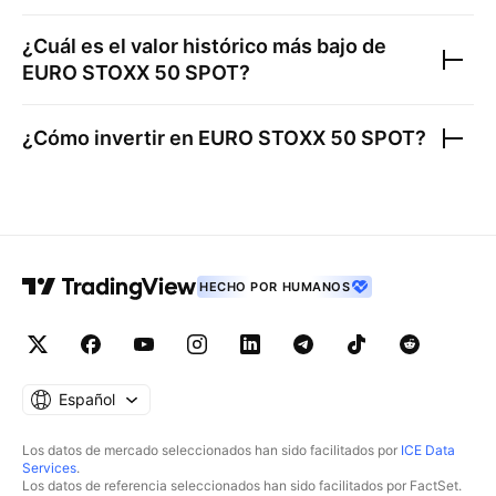
¿Cuál es el valor histórico más bajo de
EURO STOXX 50 SPOT
?
¿Cómo invertir en
EURO STOXX 50 SPOT
?
HECHO POR HUMANOS
Español
Los datos de mercado seleccionados han sido facilitados por
ICE Data
Services
.
Los datos de referencia seleccionados han sido facilitados por FactSet.