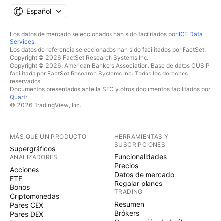
Español
Los datos de mercado seleccionados han sido facilitados por
ICE Data
Services
.
Los datos de referencia seleccionados han sido facilitados por FactSet.
Copyright © 2026 FactSet Research Systems Inc.
Copyright © 2026, American Bankers Association. Base de datos CUSIP
facilitada por FactSet Research Systems Inc. Todos los derechos
reservados.
Documentos presentados ante la SEC y otros documentos facilitados por
Quartr
.
© 2026 TradingView, Inc.
MÁS QUE UN PRODUCTO
HERRAMIENTAS Y
SUSCRIPCIONES
Supergráficos
Funcionalidades
ANALIZADORES
Precios
Acciones
Datos de mercado
ETF
Regalar planes
Bonos
TRADING
Criptomonedas
Resumen
Pares CEX
Brókers
Pares DEX