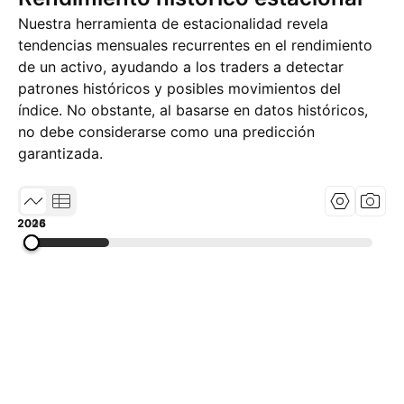
Nuestra herramienta de estacionalidad revela
tendencias mensuales recurrentes en el rendimiento
de un activo, ayudando a los traders a detectar
patrones históricos y posibles movimientos del
índice. No obstante, al basarse en datos históricos,
no debe considerarse como una predicción
garantizada.
2004
2015
2026