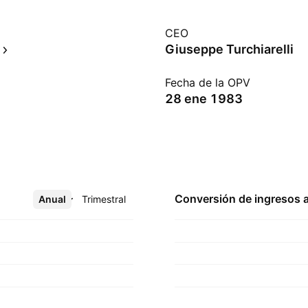
CEO
Giuseppe Turchiarelli
Fecha de la OPV
28 ene 1983
Conversión de ingresos 
Anual
Más
Trimestral