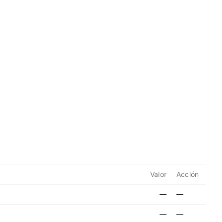
Valor
Acción
—
—
—
—