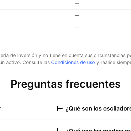
—
—
—
eria de inversión y no tiene en cuenta sus circunstancias
n activo.
Consulte las
Condiciones de uso
y realice siempr
Preguntas frecuentes
?
¿Qué son los oscilado