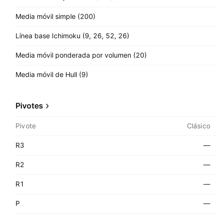
Media móvil simple (200)
Línea base Ichimoku (9, 26, 52, 26)
Media móvil ponderada por volumen (20)
Media móvil de Hull (9)
Pivotes
Pivote
Clásico
R3
—
R2
—
R1
—
P
—