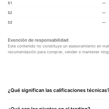
S1
—
S2
—
S3
—
Exención de responsabilidad
Este contenido no constituye un asesoramiento en mat
recomendación para comprar, vender o mantener ningú
¿Qué significan las calificaciones técnicas