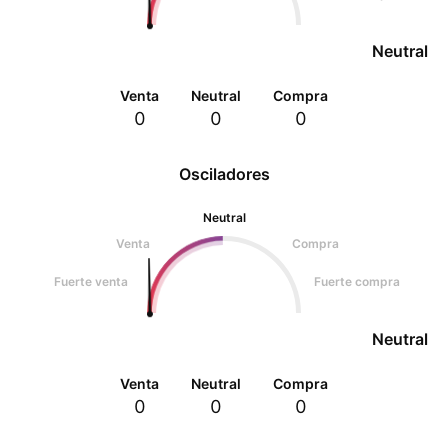
Neutral
Venta
Neutral
Compra
0
0
0
Osciladores
Neutral
Venta
Compra
Fuerte venta
Fuerte compra
Neutral
Venta
Neutral
Compra
0
0
0