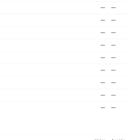
—
—
—
—
—
—
—
—
—
—
—
—
—
—
—
—
—
—