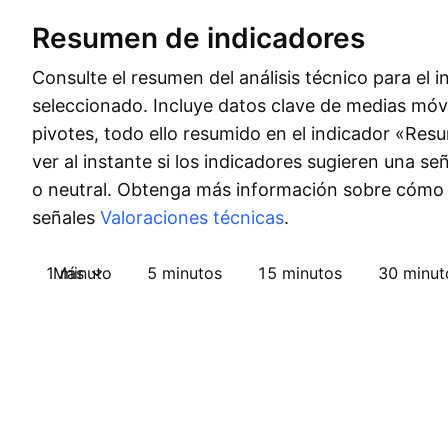
Resumen de indicadores
Consulte el resumen del análisis técnico para el 
seleccionado. Incluye datos clave de medias móvi
pivotes, todo ello resumido en el indicador «Re
ver al instante si los indicadores sugieren una s
o neutral. Obtenga más información sobre cómo
señales
Valoraciones técnicas
.
1 minuto
Más
5 minutos
15 minutos
30 minut