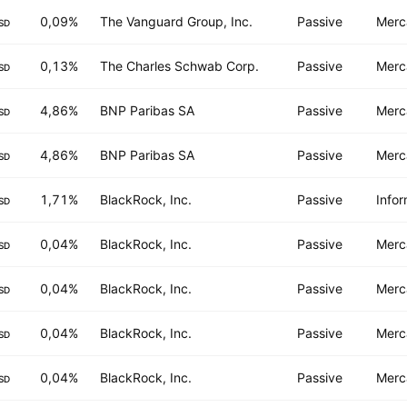
0,09%
The Vanguard Group, Inc.
Passive
Merc
SD
0,13%
The Charles Schwab Corp.
Passive
Merc
SD
4,86%
BNP Paribas SA
Passive
Merc
SD
4,86%
BNP Paribas SA
Passive
Merc
SD
1,71%
BlackRock, Inc.
Passive
Infor
SD
0,04%
BlackRock, Inc.
Passive
Merc
SD
0,04%
BlackRock, Inc.
Passive
Merc
SD
0,04%
BlackRock, Inc.
Passive
Merc
SD
0,04%
BlackRock, Inc.
Passive
Merc
SD