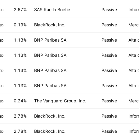
2,67%
SAS Rue la Boétie
Passive
Infor
SD
0,19%
BlackRock, Inc.
Passive
Merc
SD
1,13%
BNP Paribas SA
Passive
Alta 
SD
1,13%
BNP Paribas SA
Passive
Alta 
SD
1,13%
BNP Paribas SA
Passive
Alta 
SD
1,13%
BNP Paribas SA
Passive
Alta 
SD
0,24%
The Vanguard Group, Inc.
Passive
Merc
SD
2,78%
BlackRock, Inc.
Passive
Infor
SD
2,78%
BlackRock, Inc.
Passive
Infor
SD