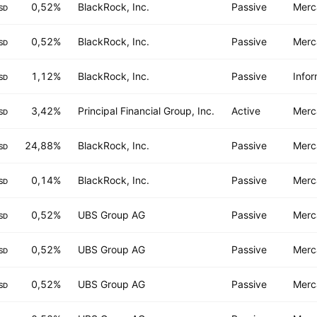
0,52%
BlackRock, Inc.
Passive
Merc
SD
0,52%
BlackRock, Inc.
Passive
Merc
SD
1,12%
BlackRock, Inc.
Passive
Infor
SD
3,42%
Principal Financial Group, Inc.
Active
Merc
SD
24,88%
BlackRock, Inc.
Passive
Merc
SD
0,14%
BlackRock, Inc.
Passive
Merc
SD
0,52%
UBS Group AG
Passive
Merc
SD
0,52%
UBS Group AG
Passive
Merc
SD
0,52%
UBS Group AG
Passive
Merc
SD