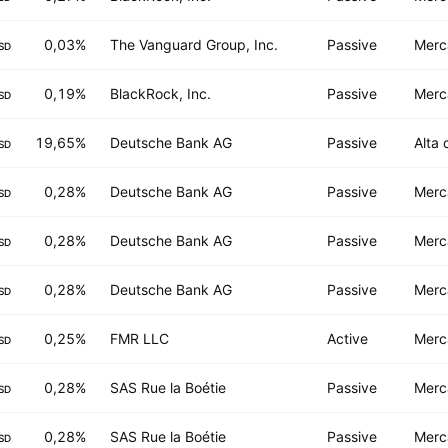
0,03%
The Vanguard Group, Inc.
Passive
Merc
SD
0,19%
BlackRock, Inc.
Passive
Merc
SD
19,65%
Deutsche Bank AG
Passive
Alta 
SD
0,28%
Deutsche Bank AG
Passive
Merc
SD
0,28%
Deutsche Bank AG
Passive
Merc
SD
0,28%
Deutsche Bank AG
Passive
Merc
SD
0,25%
FMR LLC
Active
Merc
SD
0,28%
SAS Rue la Boétie
Passive
Merc
SD
0,28%
SAS Rue la Boétie
Passive
Merc
SD