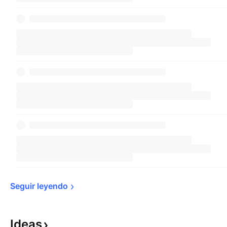
Seguir 
leyendo
Ideas