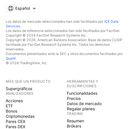
Español
Los datos de mercado seleccionados han sido facilitados por
ICE Data
Services
.
Los datos de referencia seleccionados han sido facilitados por FactSet.
Copyright © 2026 FactSet Research Systems Inc.
Copyright © 2026, American Bankers Association. Base de datos CUSIP
facilitada por FactSet Research Systems Inc. Todos los derechos
reservados.
Documentos presentados ante la SEC y otros documentos facilitados por
Quartr
.
© 2026 TradingView, Inc.
MÁS QUE UN PRODUCTO
HERRAMIENTAS Y
SUSCRIPCIONES
Supergráficos
Funcionalidades
ANALIZADORES
Precios
Acciones
Datos de mercado
ETF
Regalar planes
Bonos
TRADING
Criptomonedas
Resumen
Pares CEX
Brókers
Pares DEX