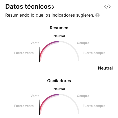
Datos
técnicos
Resumiendo lo que los indicadores
sugieren.
Resumen
Neutral
Venta
Compra
Fuerte venta
Fuerte compra
Neutral
Osciladores
Neutral
Venta
Compra
Fuerte venta
Fuerte compra