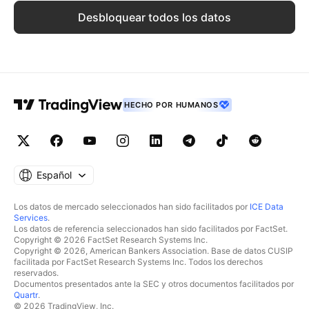
Desbloquear todos los datos
HECHO POR HUMANOS
Español
Los datos de mercado seleccionados han sido facilitados por
ICE Data
Services
.
Los datos de referencia seleccionados han sido facilitados por FactSet.
Copyright © 2026 FactSet Research Systems Inc.
Copyright © 2026, American Bankers Association. Base de datos CUSIP
facilitada por FactSet Research Systems Inc. Todos los derechos
reservados.
Documentos presentados ante la SEC y otros documentos facilitados por
Quartr
.
© 2026 TradingView, Inc.