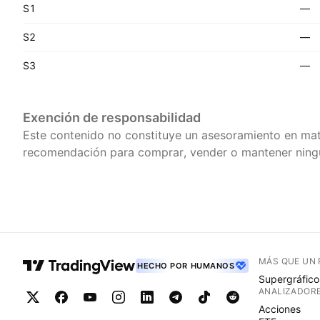
S1
—
S2
—
S3
—
Exención de responsabilidad
Este contenido no constituye un asesoramiento en mat
recomendación para comprar, vender o mantener ningú
MÁS QUE UN
HECHO POR HUMANOS
Supergráfico
ANALIZADOR
Acciones