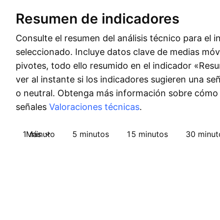
Resumen de indicadores
Consulte el resumen del análisis técnico para el 
seleccionado. Incluye datos clave de medias móvi
pivotes, todo ello resumido en el indicador «Re
ver al instante si los indicadores sugieren una s
o neutral. Obtenga más información sobre cómo
señales
Valoraciones técnicas
.
1 minuto
Más
5 minutos
15 minutos
30 minut