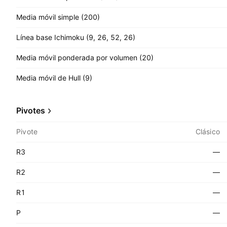
Media móvil simple (200)
Línea base Ichimoku (9, 26, 52, 26)
Media móvil ponderada por volumen (20)
Media móvil de Hull (9)
Pivotes
Pivote
Clásico
R3
—
R2
—
R1
—
P
—