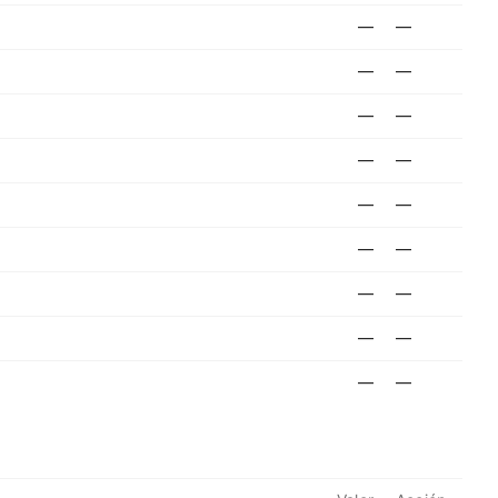
—
—
—
—
—
—
—
—
—
—
—
—
—
—
—
—
—
—