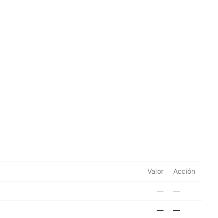
Valor
Acción
—
—
—
—