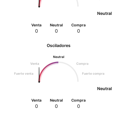
Neutral
Venta
Neutral
Compra
0
0
0
Osciladores
Neutral
Venta
Compra
Fuerte venta
Fuerte compra
Neutral
Venta
Neutral
Compra
0
0
0