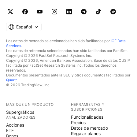
Español
Los datos de mercado seleccionados han sido facilitados por
ICE Data
Services
.
Los datos de referencia seleccionados han sido facilitados por FactSet.
Copyright © 2026 FactSet Research Systems Inc.
Copyright © 2026, American Bankers Association. Base de datos CUSIP
facilitada por FactSet Research Systems Inc. Todos los derechos
reservados.
Documentos presentados ante la SEC y otros documentos facilitados por
Quartr
.
© 2026 TradingView, Inc.
MÁS QUE UN PRODUCTO
HERRAMIENTAS Y
SUSCRIPCIONES
Supergráficos
Funcionalidades
ANALIZADORES
Precios
Acciones
Datos de mercado
ETF
Regalar planes
Bonos