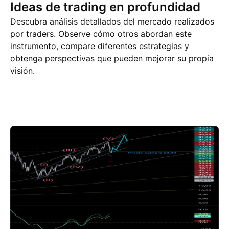
Ideas de trading en profundidad
Descubra análisis detallados del mercado realizados
por traders. Observe cómo otros abordan este
instrumento, compare diferentes estrategias y
obtenga perspectivas que pueden mejorar su propia
visión.
Ideas de trading
Más
Pensamientos