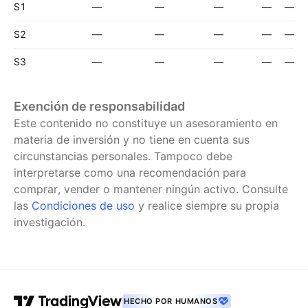
S1
—
—
—
—
—
S2
—
—
—
—
—
S3
—
—
—
—
—
Exención de responsabilidad
Este contenido no constituye un asesoramiento en
materia de inversión y no tiene en cuenta sus
circunstancias personales. Tampoco debe
interpretarse como una recomendación para
comprar, vender o mantener ningún activo.
Consulte
las
Condiciones de uso
y realice siempre su propia
investigación.
HECHO POR HUMANOS