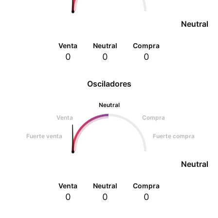
Neutral
Venta
Neutral
Compra
0
0
0
Osciladores
Neutral
Venta
Compra
Fuerte venta
Fuerte compra
Neutral
Venta
Neutral
Compra
0
0
0