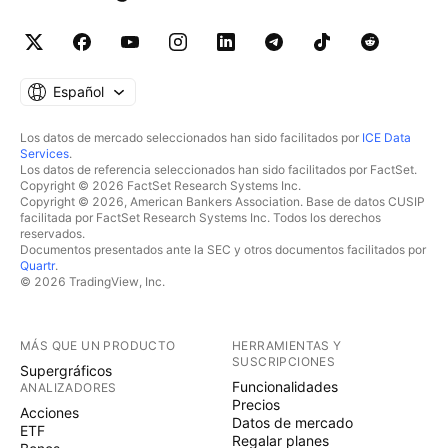
Español
Los datos de mercado seleccionados han sido facilitados por
ICE Data
Services
.
Los datos de referencia seleccionados han sido facilitados por FactSet.
Copyright © 2026 FactSet Research Systems Inc.
Copyright © 2026, American Bankers Association. Base de datos CUSIP
facilitada por FactSet Research Systems Inc. Todos los derechos
reservados.
Documentos presentados ante la SEC y otros documentos facilitados por
Quartr
.
© 2026 TradingView, Inc.
MÁS QUE UN PRODUCTO
HERRAMIENTAS Y
SUSCRIPCIONES
Supergráficos
Funcionalidades
ANALIZADORES
Precios
Acciones
Datos de mercado
ETF
Regalar planes