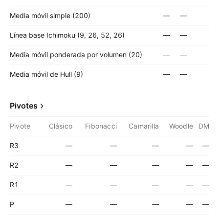
Media móvil simple (200)
—
—
Línea base Ichimoku (9, 26, 52, 26)
—
—
Media móvil ponderada por volumen (20)
—
—
Media móvil de Hull (9)
—
—
Pivotes
Pivote
Clásico
Fibonacci
Camarilla
Woodle
DM
R3
—
—
—
—
—
R2
—
—
—
—
—
R1
—
—
—
—
—
P
—
—
—
—
—