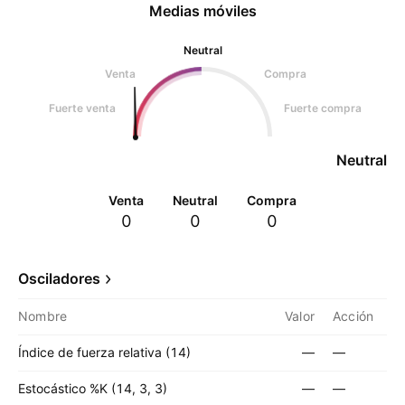
Medias móviles
Neutral
Venta
Compra
Fuerte venta
Fuerte compra
Neutral
Venta
Neutral
Compra
0
0
0
Osciladores
Nombre
Valor
Acción
Índice de fuerza relativa (14)
—
—
Estocástico %K (14, 3, 3)
—
—