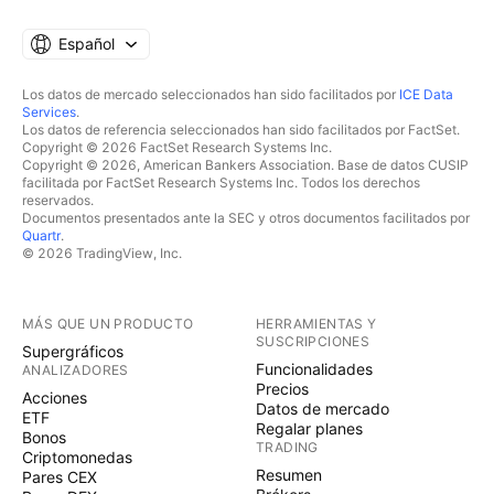
Español
Los datos de mercado seleccionados han sido facilitados por
ICE Data
Services
.
Los datos de referencia seleccionados han sido facilitados por FactSet.
Copyright © 2026 FactSet Research Systems Inc.
Copyright © 2026, American Bankers Association. Base de datos CUSIP
facilitada por FactSet Research Systems Inc. Todos los derechos
reservados.
Documentos presentados ante la SEC y otros documentos facilitados por
Quartr
.
© 2026 TradingView, Inc.
MÁS QUE UN PRODUCTO
HERRAMIENTAS Y
SUSCRIPCIONES
Supergráficos
Funcionalidades
ANALIZADORES
Precios
Acciones
Datos de mercado
ETF
Regalar planes
Bonos
TRADING
Criptomonedas
Resumen
Pares CEX