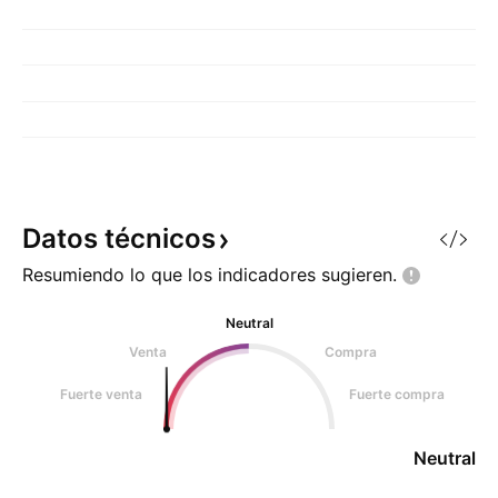
Datos
técnicos
Resumiendo lo que los indicadores
sugieren.
Neutral
Venta
Compra
Fuerte venta
Fuerte compra
Neutral