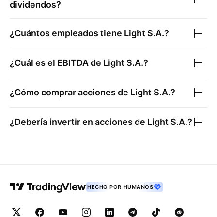
dividendos?
¿Cuántos empleados tiene
Light S.A.
?
¿Cuál es el EBITDA de
Light S.A.
?
¿Cómo comprar acciones de
Light S.A.
?
¿Debería invertir en acciones de
Light S.A.
?
HECHO POR HUMANOS