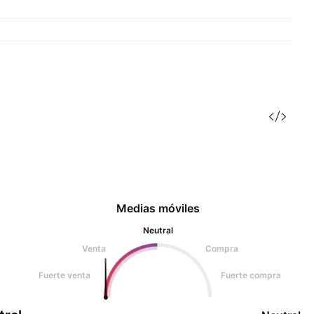
Medias móviles
Neutral
Venta
Compra
Fuerte venta
Fuerte compra