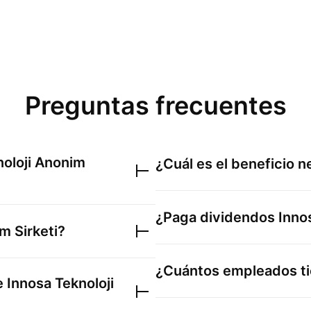
Preguntas frecuentes
noloji Anonim
¿Cuál es el beneficio 
¿Paga dividendos
Inno
m Sirketi
?
¿Cuántos empleados t
de
Innosa Teknoloji