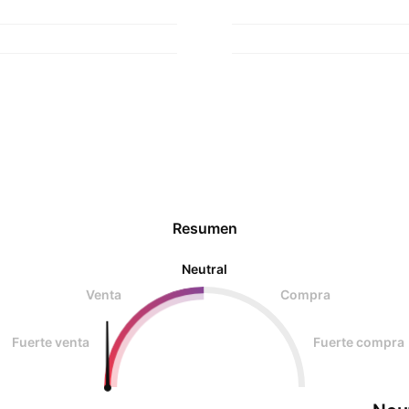
Resumen
Neutral
Venta
Compra
Fuerte venta
Fuerte compra