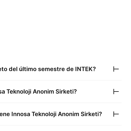
neto del último semestre de
INTEK
?
sa Teknoloji Anonim Sirketi
?
iene
Innosa Teknoloji Anonim Sirketi
?