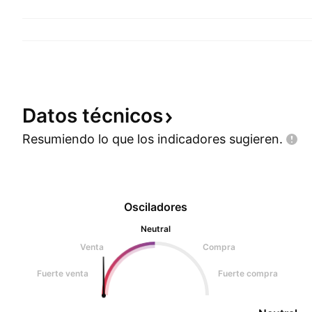
Datos
técnicos
Resumiendo lo que los indicadores
sugieren.
Osciladores
Neutral
Venta
Compra
Fuerte venta
Fuerte compra