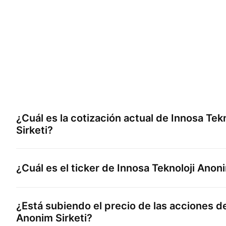
¿Cuál es la cotización actual de
Innosa Tek
Sirketi
?
¿Cuál es el ticker de
Innosa Teknoloji Anoni
¿Está subiendo el precio de las acciones 
Anonim Sirketi
?