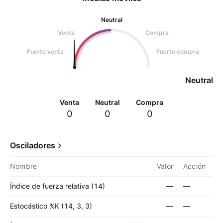
Neutral
Venta
Compra
Fuerte venta
Fuerte compra
Neutral
Venta
Neutral
Compra
0
0
0
Osciladores
Nombre
Valor
Acción
Índice de fuerza relativa (14)
—
—
Estocástico %K (14, 3, 3)
—
—