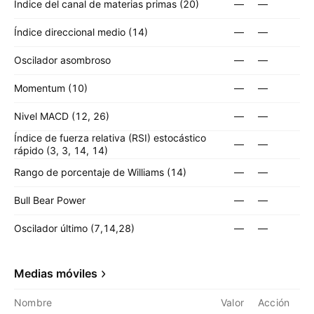
Índice del canal de materias primas (20)
—
—
Índice direccional medio (14)
—
—
Oscilador asombroso
—
—
Momentum (10)
—
—
Nivel MACD (12, 26)
—
—
Índice de fuerza relativa (RSI) estocástico
—
—
rápido (3, 3, 14, 14)
Rango de porcentaje de Williams (14)
—
—
Bull Bear Power
—
—
Oscilador último (7,14,28)
—
—
Medias móviles
Nombre
Valor
Acción