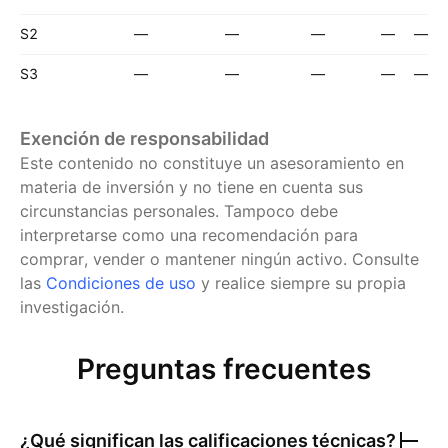
S2
—
—
—
—
—
S3
—
—
—
—
—
Exención de responsabilidad
Este contenido no constituye un asesoramiento en
materia de inversión y no tiene en cuenta sus
circunstancias personales. Tampoco debe
interpretarse como una recomendación para
comprar, vender o mantener ningún activo.
Consulte
las
Condiciones de uso
y realice siempre su propia
investigación.
Preguntas frecuentes
¿Qué significan las calificaciones técnicas?