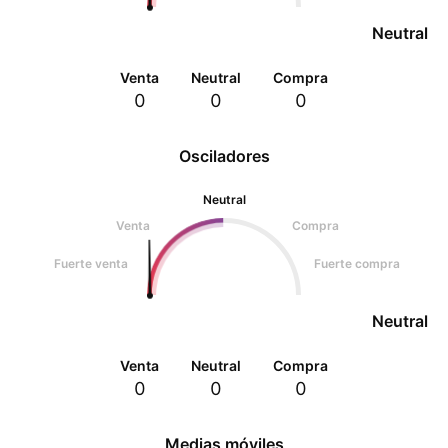
Neutral
Venta
Neutral
Compra
0
0
0
Osciladores
Neutral
Venta
Compra
Fuerte venta
Fuerte compra
Neutral
Venta
Neutral
Compra
0
0
0
Medias móviles