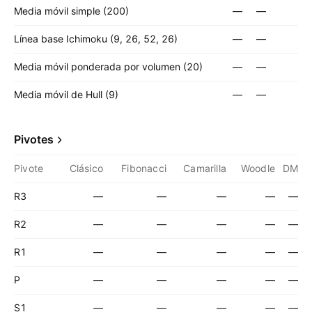
Media móvil simple (200)
—
—
Línea base Ichimoku (9, 26, 52, 26)
—
—
Media móvil ponderada por volumen (20)
—
—
Media móvil de Hull (9)
—
—
Pivotes
Pivote
Clásico
Fibonacci
Camarilla
Woodle
DM
R3
—
—
—
—
—
R2
—
—
—
—
—
R1
—
—
—
—
—
P
—
—
—
—
—
S1
—
—
—
—
—