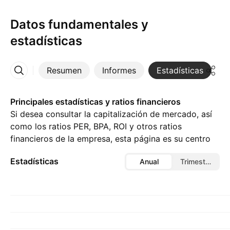
Datos fundamentales y
estadísticas
Resumen
Informes
Estadísticas
D
Más
Principales estadísticas y ratios financieros
Si desea consultar la capitalización de mercado, así
como los ratios PER, BPA, ROI y otros ratios
financieros de la empresa, esta página es su centro
de referencia.
Estadísticas
Anual
Trimestral