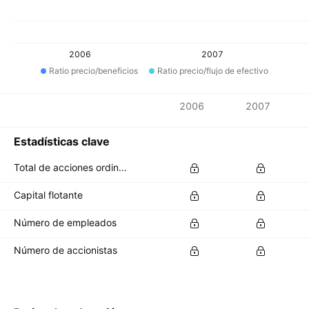
2006
2007
Ratio precio/beneficios
Ratio precio/flujo de efectivo
Métricas
2006
2007
Divisa: ARS
Estadísticas clave
Total de acciones ordinarias en circulación
Capital flotante
Número de empleados
Número de accionistas