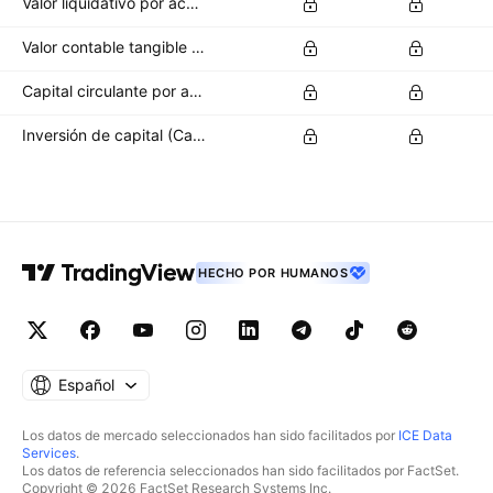
Valor liquidativo por acción
Valor contable tangible por acción
Capital circulante por acción
Inversión de capital (CapEx) por acción
HECHO POR HUMANOS
Español
Los datos de mercado seleccionados han sido facilitados por
ICE Data
Services
.
Los datos de referencia seleccionados han sido facilitados por FactSet.
Copyright © 2026 FactSet Research Systems Inc.