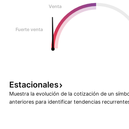
Venta
Fuerte venta
Estacionales
Muestra la evolución de la cotización de un símb
anteriores para identificar tendencias recurrente