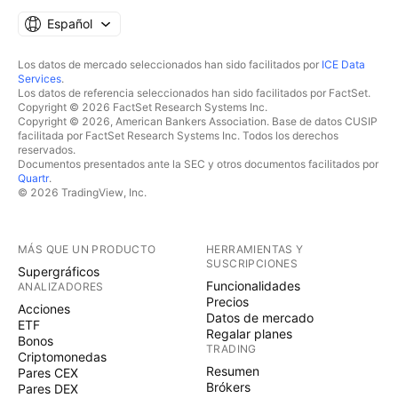
Español
Los datos de mercado seleccionados han sido facilitados por
ICE Data
Services
.
Los datos de referencia seleccionados han sido facilitados por FactSet.
Copyright © 2026 FactSet Research Systems Inc.
Copyright © 2026, American Bankers Association. Base de datos CUSIP
facilitada por FactSet Research Systems Inc. Todos los derechos
reservados.
Documentos presentados ante la SEC y otros documentos facilitados por
Quartr
.
© 2026 TradingView, Inc.
MÁS QUE UN PRODUCTO
HERRAMIENTAS Y
SUSCRIPCIONES
Supergráficos
Funcionalidades
ANALIZADORES
Precios
Acciones
Datos de mercado
ETF
Regalar planes
Bonos
TRADING
Criptomonedas
Resumen
Pares CEX
Brókers
Pares DEX