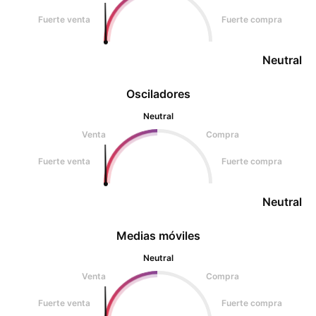
Fuerte venta
Fuerte compra
Neutral
Osciladores
Neutral
Venta
Compra
Fuerte venta
Fuerte compra
Neutral
Medias móviles
Neutral
Venta
Compra
Fuerte venta
Fuerte compra