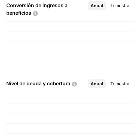
Conversión de ingresos a
Anual
Más
Trimestral
beneficios
Nivel de deuda y
cobertura
Anual
Más
Trimestral