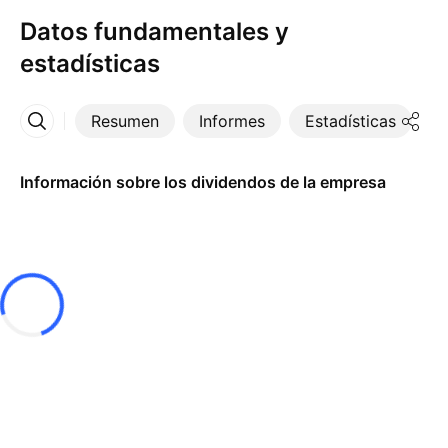
Datos fundamentales y
estadísticas
Resumen
Informes
Estadísticas
D
Más
Información sobre los dividendos de la empresa