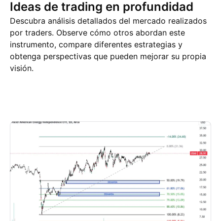
Ideas de trading en profundidad
Descubra análisis detallados del mercado realizados
por traders. Observe cómo otros abordan este
instrumento, compare diferentes estrategias y
obtenga perspectivas que pueden mejorar su propia
visión.
Ideas de trading
Más
Pensamientos