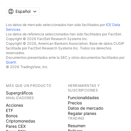
Español
Los datos de mercado seleccionados han sido facilitados por
ICE Data
Services
.
Los datos de referencia seleccionados han sido facilitados por FactSet.
Copyright © 2026 FactSet Research Systems Inc.
Copyright © 2026, American Bankers Association. Base de datos CUSIP
facilitada por FactSet Research Systems Inc. Todos los derechos
reservados.
Documentos presentados ante la SEC y otros documentos facilitados por
Quartr
.
© 2026 TradingView, Inc.
MÁS QUE UN PRODUCTO
HERRAMIENTAS Y
SUSCRIPCIONES
Supergráficos
Funcionalidades
ANALIZADORES
Precios
Acciones
Datos de mercado
ETF
Regalar planes
Bonos
TRADING
Criptomonedas
Resumen
Pares CEX
Brókers