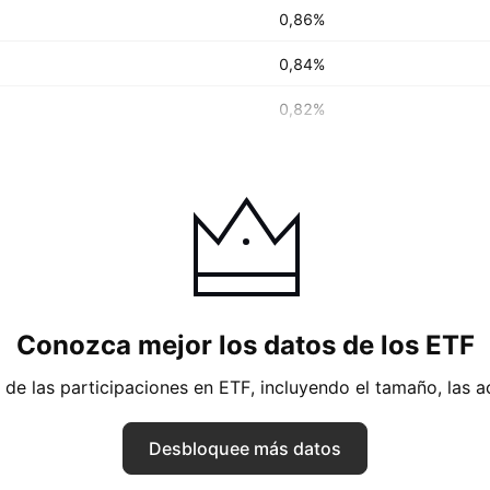
0,86%
0,84%
0,82%
Conozca mejor los datos de los ETF
 de las participaciones en ETF, incluyendo el tamaño, las a
Desbloquee más datos