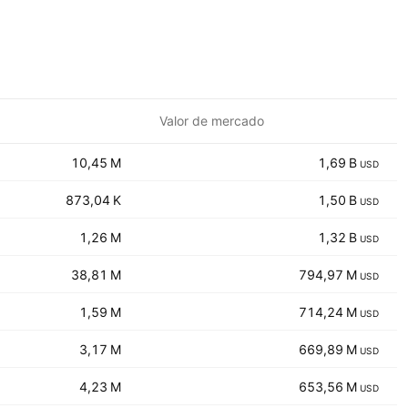
Valor de mercado
‪‪10,45 M‬‬
‪‪1,69 B‬‬
USD
‪‪873,04 K‬‬
‪‪1,50 B‬‬
USD
‪‪1,26 M‬‬
‪‪1,32 B‬‬
USD
‪‪38,81 M‬‬
‪‪794,97 M‬‬
USD
‪‪1,59 M‬‬
‪‪714,24 M‬‬
USD
‪‪3,17 M‬‬
‪‪669,89 M‬‬
USD
‪‪4,23 M‬‬
‪‪653,56 M‬‬
USD