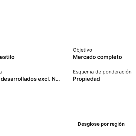
Objetivo
estilo
Mercado completo
a
Esquema de ponderación
Mercados desarrollados excl. Norteamérica
Propiedad
Desglose por región