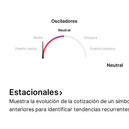
Osciladores
Neutral
Venta
Compra
Fuerte venta
Fuerte compra
Neutral
Estacionales
Muestra la evolución de la cotización de un símb
anteriores para identificar tendencias recurrente