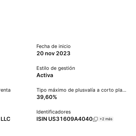
Fecha de inicio
20 nov 2023
Estilo de gestión
Activa
renta
Tipo máximo de plusvalía a corto plazo
39,60%
Identificadores
. LLC
ISIN
US31609A4040
+2 más