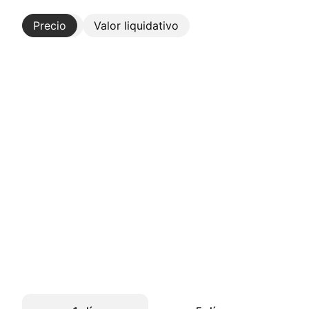
Precio
Más
Valor liquidativo