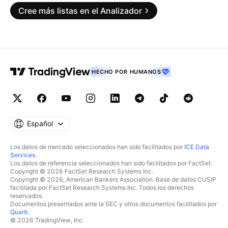
Cree más listas en el Analizador
HECHO POR HUMANOS
Español
Los datos de mercado seleccionados han sido facilitados por
ICE Data
Services
.
Los datos de referencia seleccionados han sido facilitados por FactSet.
Copyright © 2026 FactSet Research Systems Inc.
Copyright © 2026, American Bankers Association. Base de datos CUSIP
facilitada por FactSet Research Systems Inc. Todos los derechos
reservados.
Documentos presentados ante la SEC y otros documentos facilitados por
Quartr
.
© 2026 TradingView, Inc.