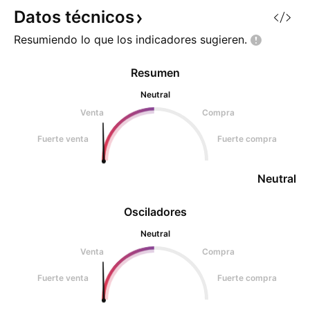
oportunidad de compra.
una fuerte absorci
Datos
técnicos
Resumiendo lo que los indicadores
sugieren.
Resumen
Neutral
Venta
Compra
Fuerte venta
Fuerte compra
Neutral
Osciladores
Neutral
Venta
Compra
Fuerte venta
Fuerte compra