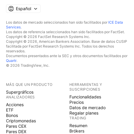
Español
Los datos de mercado seleccionados han sido facilitados por
ICE Data
Services
.
Los datos de referencia seleccionados han sido facilitados por FactSet.
Copyright © 2026 FactSet Research Systems Inc.
Copyright © 2026, American Bankers Association. Base de datos CUSIP
facilitada por FactSet Research Systems Inc. Todos los derechos
reservados.
Documentos presentados ante la SEC y otros documentos facilitados por
Quartr
.
© 2026 TradingView, Inc.
MÁS QUE UN PRODUCTO
HERRAMIENTAS Y
SUSCRIPCIONES
Supergráficos
Funcionalidades
ANALIZADORES
Precios
Acciones
Datos de mercado
ETF
Regalar planes
Bonos
TRADING
Criptomonedas
Resumen
Pares CEX
Brókers
Pares DEX