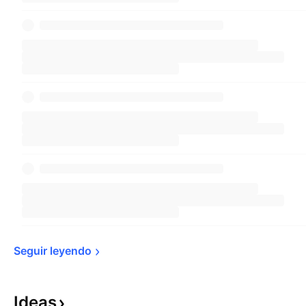
Seguir 
leyendo
Ideas