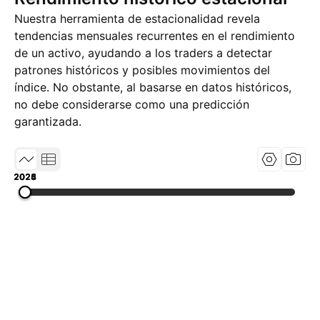
Nuestra herramienta de estacionalidad revela
tendencias mensuales recurrentes en el rendimiento
de un activo, ayudando a los traders a detectar
patrones históricos y posibles movimientos del
índice. No obstante, al basarse en datos históricos,
no debe considerarse como una predicción
garantizada.
2023
2024
2025
2026