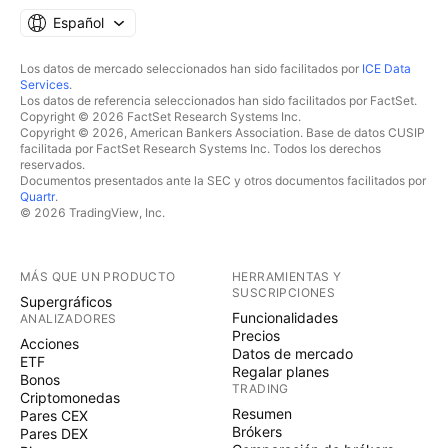
Español
Los datos de mercado seleccionados han sido facilitados por
ICE Data
Services
.
Los datos de referencia seleccionados han sido facilitados por FactSet.
Copyright © 2026 FactSet Research Systems Inc.
Copyright © 2026, American Bankers Association. Base de datos CUSIP
facilitada por FactSet Research Systems Inc. Todos los derechos
reservados.
Documentos presentados ante la SEC y otros documentos facilitados por
Quartr
.
© 2026 TradingView, Inc.
MÁS QUE UN PRODUCTO
HERRAMIENTAS Y
SUSCRIPCIONES
Supergráficos
Funcionalidades
ANALIZADORES
Precios
Acciones
Datos de mercado
ETF
Regalar planes
Bonos
TRADING
Criptomonedas
Resumen
Pares CEX
Brókers
Pares DEX