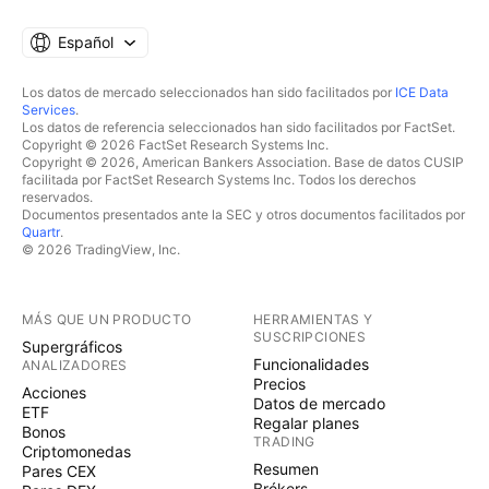
Español
Los datos de mercado seleccionados han sido facilitados por
ICE Data
Services
.
Los datos de referencia seleccionados han sido facilitados por FactSet.
Copyright © 2026 FactSet Research Systems Inc.
Copyright © 2026, American Bankers Association. Base de datos CUSIP
facilitada por FactSet Research Systems Inc. Todos los derechos
reservados.
Documentos presentados ante la SEC y otros documentos facilitados por
Quartr
.
© 2026 TradingView, Inc.
MÁS QUE UN PRODUCTO
HERRAMIENTAS Y
SUSCRIPCIONES
Supergráficos
Funcionalidades
ANALIZADORES
Precios
Acciones
Datos de mercado
ETF
Regalar planes
Bonos
TRADING
Criptomonedas
Resumen
Pares CEX
Brókers