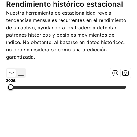
Rendimiento histórico estacional
Nuestra herramienta de estacionalidad revela
tendencias mensuales recurrentes en el rendimiento
de un activo, ayudando a los traders a detectar
patrones históricos y posibles movimientos del
índice. No obstante, al basarse en datos históricos,
no debe considerarse como una predicción
garantizada.
2023
2024
2025
2026